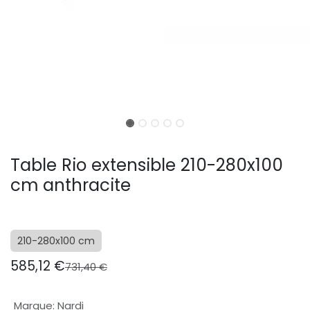
Table Rio extensible 210-280x100
cm anthracite
210-280x100 cm
585,12
€
731,40
€
Marque
:
Nardi