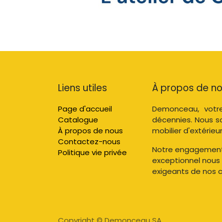
Liens utiles
À propos de n
Page d'accueil
Demonceau, votre
Catalogue
décennies. Nous s
À propos de nous
mobilier d'extérieur
Contactez-nous
Notre engagement e
Politique vie privée
exceptionnel nous
exigeants de nos cl
Copyright © Demonceau SA