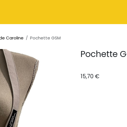
Catalogue
À propos
Contactez-nous
de Caroline
Pochette GSM
Pochette 
15,70
€