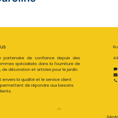
ous
Ru
 partenaire de confiance depuis des
44
ommes spécialisés dans la fourniture de
, de décoration et articles pour le jardin.
nvers la qualité et le service client
 permettent de répondre aux besoins
ients.
Génér