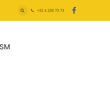
+32 4 239 73 73
GSM