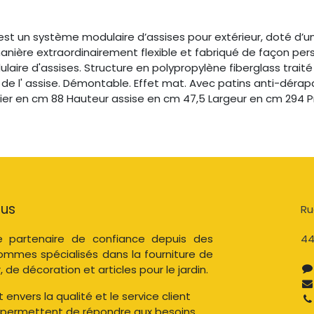
st un système modulaire d’assises pour extérieur, doté d’une
ère extraordinairement flexible et fabriqué de façon person
ire d'assises. Structure en polypropylène fiberglass traité
de l' assise. Démontable. Effet mat. Avec patins anti-dérapa
ssier en cm 88 Hauteur assise en cm 47,5 Largeur en cm 294
ous
Ru
 partenaire de confiance depuis des
44
ommes spécialisés dans la fourniture de
, de décoration et articles pour le jardin.
nvers la qualité et le service client
 permettent de répondre aux besoins