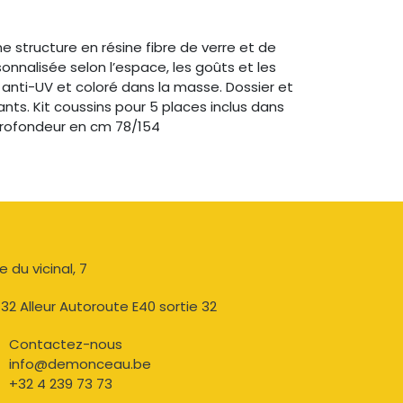
 structure en résine fibre de verre et de
nalisée selon l’espace, les goûts et les
 anti-UV et coloré dans la masse. Dossier et
nts. Kit coussins pour 5 places inclus dans
 Profondeur en cm 78/154
e du vicinal, 7​
32 Alleur Autoroute E40 sortie 32
Contactez-nous​
info@demonceau.be
+32 4 239 73 73​​