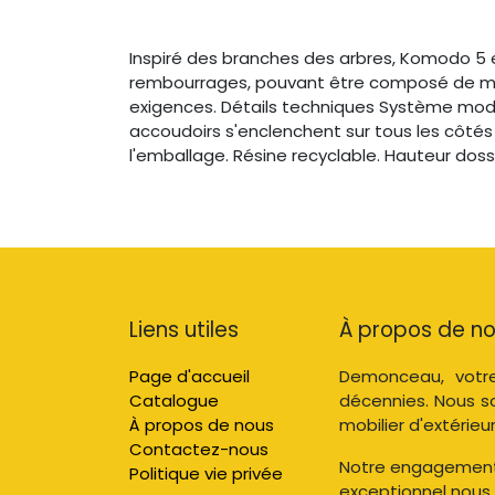
Inspiré des branches des arbres, Komodo 5 e
rembourrages, pouvant être composé de mani
exigences. Détails techniques Système modula
accoudoirs s'enclenchent sur tous les côtés 
l'emballage. Résine recyclable. Hauteur do
Liens utiles
À propos de n
Page d'accueil
Demonceau, votre
Catalogue
décennies. Nous s
À propos de nous
mobilier d'extérieur
Contactez-nous
Notre engagement e
Politique vie privée
exceptionnel nous