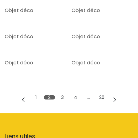
Objet déco
Objet déco
Objet déco
Objet déco
Objet déco
Objet déco
1
2
3
4
…
20
Liens utiles