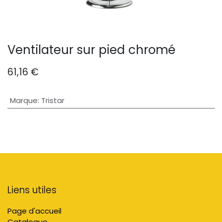
Ventilateur sur pied chromé
61,16
€
Marque
:
Tristar
Liens utiles
Page d'accueil
Catalogue