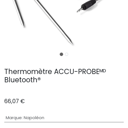
Thermomètre ACCU-PROBEᴹᴰ
Bluetooth®
66,07
€
Marque
:
Napoléon