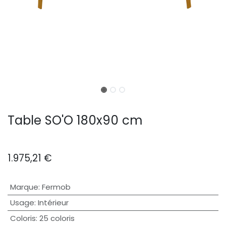
Table SO'O 180x90 cm
1.975,21
€
Marque
:
Fermob
Usage
:
Intérieur
Coloris
:
25 coloris