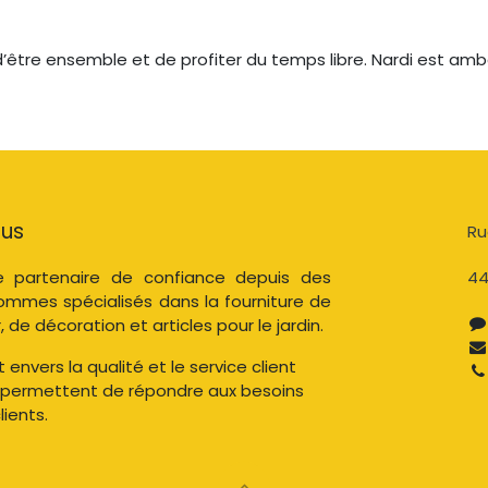
 d’être ensemble et de profiter du temps libre. Nardi est am
ous
Ru
 partenaire de confiance depuis des
44
ommes spécialisés dans la fourniture de
, de décoration et articles pour le jardin.
nvers la qualité et le service client
 permettent de répondre aux besoins
ients.