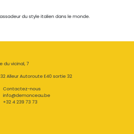
bassadeur du style italien dans le monde.
e du vicinal, 7​
32 Alleur Autoroute E40 sortie 32
Contactez-nous​
info@demonceau.be
+32 4 239 73 73​​