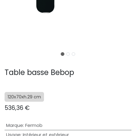
Table basse Bebop
120x70xh.29 cm
536,36
€
Marque
:
Fermob
Usage
:
Intérieur et extérieur