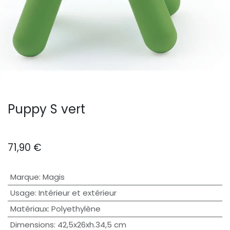
Puppy S vert
71,90
€
Marque
:
Magis
Usage
:
Intérieur et extérieur
Matériaux
:
Polyethylène
Dimensions
:
42,5x26xh.34,5 cm