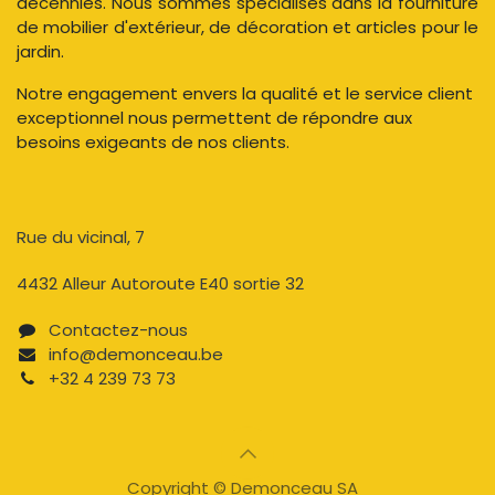
décennies. Nous sommes spécialisés dans la fourniture
de mobilier d'extérieur, de décoration et articles pour le
jardin.
Notre engagement envers la qualité et le service client
exceptionnel nous permettent de répondre aux
besoins exigeants de nos clients.
Rue du vicinal, 7​
4432 Alleur Autoroute E40 sortie 32
Contactez-nous​
info@demonceau.be
+32 4 239 73 73​​
Copyright © Demonceau SA