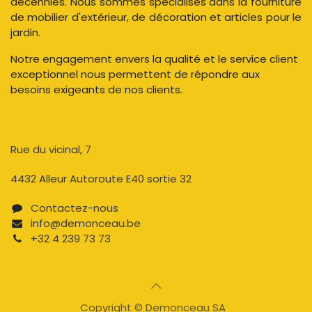
décennies. Nous sommes spécialisés dans la fourniture
de mobilier d'extérieur, de décoration et articles pour le
jardin.
Notre engagement envers la qualité et le service client
exceptionnel nous permettent de répondre aux
besoins exigeants de nos clients.
Rue du vicinal, 7​
4432 Alleur Autoroute E40 sortie 32
Contactez-nous​
info@demonceau.be
+32 4 239 73 73​​
Copyright © Demonceau SA