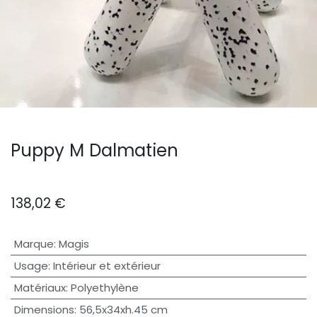
Puppy M Dalmatien
138,02
€
Marque
:
Magis
Usage
:
Intérieur et extérieur
Matériaux
:
Polyethylène
Dimensions
:
56,5x34xh.45 cm