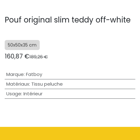
Pouf original slim teddy off-white
50x50x35 cm
160,87
€
189,26
€
Marque
:
Fatboy
Matériaux
:
Tissu peluche
Usage
:
Intérieur