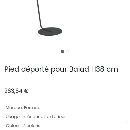
Pied déporté pour Balad H38 cm
263,64
€
Marque
:
Fermob
Usage
:
Intérieur et extérieur
Coloris
:
7 coloris