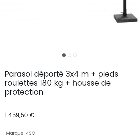
Parasol déporté 3x4 m + pieds
roulettes 180 kg + housse de
protection
1.459,50
€
Marque
:
4SO