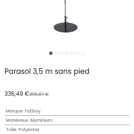
Parasol 3,5 m sans pied
336,49
€
395,87
€
Marque
:
Fatboy
Matériaux
:
Aluminium
Toile
:
Polyester