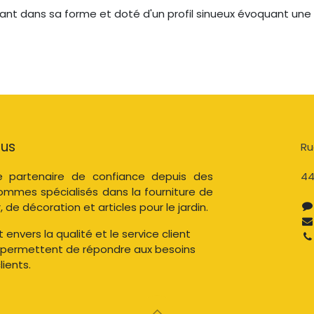
ant dans sa forme et doté d'un profil sinueux évoquant une
ous
Ru
 partenaire de confiance depuis des
44
ommes spécialisés dans la fourniture de
, de décoration et articles pour le jardin.
nvers la qualité et le service client
 permettent de répondre aux besoins
ients.