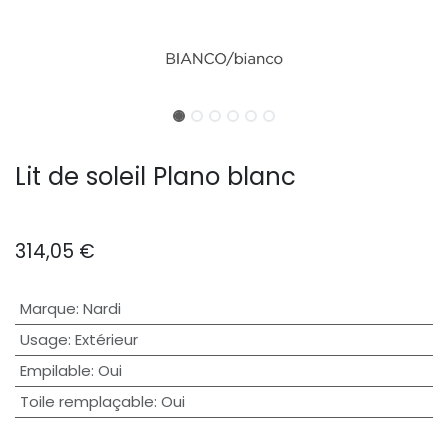
Lit de soleil Plano blanc
314,05
€
Marque
:
Nardi
Usage
:
Extérieur
Empilable
:
Oui
Toile remplaçable
:
Oui