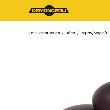
Se rendre au contenu
Page d'accueil
Tous les produits
Déco
Puppy/Magis/Du