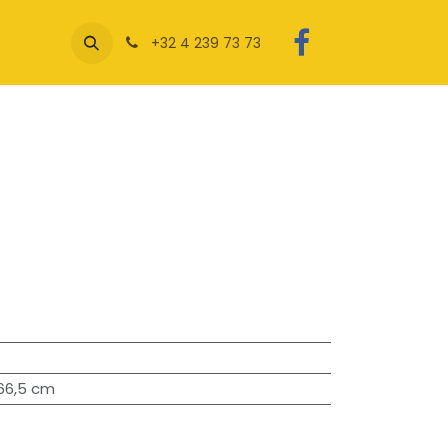
+32 4 239 73 73
66,5 cm