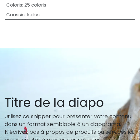
Coloris
:
25 coloris
Coussin
:
Inclus
Titre de la diapo
Utilisez ce snippet pour présenter votre contenu
dans un format semblable à un diaporama.
N'écrivez pas à propos de produits ou services ici,
écrivez plutôt à propos des solutions.