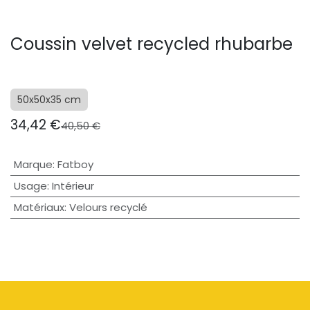
Coussin velvet recycled rhubarbe
50x50x35 cm
34,42
€
40,50
€
Marque
:
Fatboy
Usage
:
Intérieur
Matériaux
:
Velours recyclé