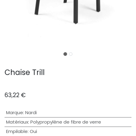
Chaise Trill
63,22
€
Marque
:
Nardi
Matériaux
:
Polypropylène de fibre de verre
Empilable
:
Oui