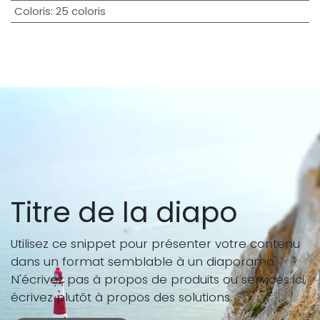
Coloris
:
25 coloris
Titre de la diapo
Utilisez ce snippet pour présenter votre contenu
dans un format semblable à un diaporama.
N'écrivez pas à propos de produits ou services ici,
écrivez plutôt à propos des solutions.