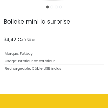
Bolleke mini la surprise
34,42
€
40,50
€
Marque
:
Fatboy
Usage
:
Intérieur et extérieur
Rechargeable
:
Câble USB inclus