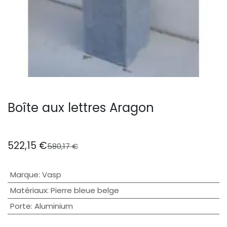
Boîte aux lettres Aragon
522,15
€
580,17
€
Marque
:
Vasp
Matériaux
:
Pierre bleue belge
Porte
:
Aluminium