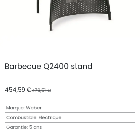
Barbecue Q2400 stand
454,59
€
478,51
€
Marque
:
Weber
Combustible
:
Electrique
Garantie
:
5 ans