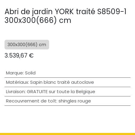
Abri de jardin YORK traité S8509-1
300x300(666) cm
300x300(666) cm
3.539,67
€
Marque
:
Solid
Matériaux
:
Sapin blanc traité autoclave
Livraison
:
GRATUITE sur toute la Belgique
Recouvrement de toît
:
shingles rouge