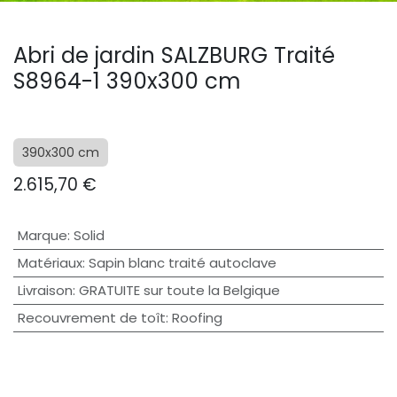
Abri de jardin SALZBURG Traité
S8964-1 390x300 cm
390x300 cm
2.615,70
€
Marque
:
Solid
Matériaux
:
Sapin blanc traité autoclave
Livraison
:
GRATUITE sur toute la Belgique
Recouvrement de toît
:
Roofing