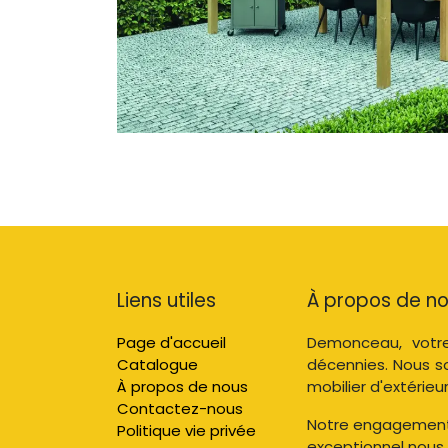
Liens utiles
À propos de n
Page d'accueil
Demonceau, votre
Catalogue
décennies. Nous s
À propos de nous
mobilier d'extérieur
Contactez-nous
Notre engagement e
Politique vie privée
exceptionnel nous