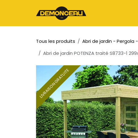
Se rendre au contenu
Page d'accueil
Tous les produits
Abri de jardin - Pergola
Abri de jardin POTENZA traité S8733-1 29
LIVRAISON GRATUITE