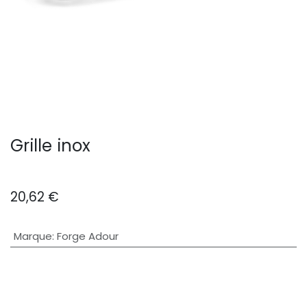
Grille inox
20,62
€
Marque
:
Forge Adour